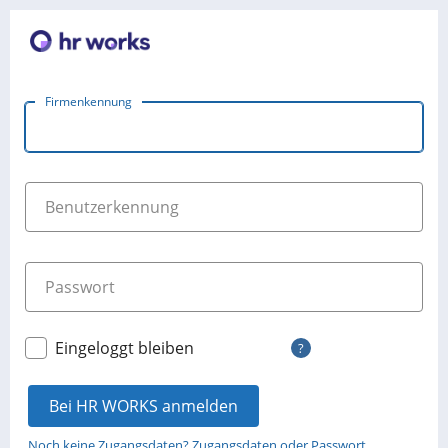
Firmenkennung
Benutzerkennung
Passwort
Eingeloggt bleiben
?
Bei HR WORKS anmelden
Noch keine Zugangsdaten? Zugangsdaten oder Passwort